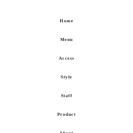
Home
Menu
Access
Style
Staff
Product
About