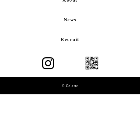
News
Recruit
© Colette