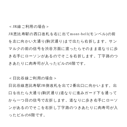
＜JR線ご利用の場合＞
JR恵比寿駅の西口改札を右に出てmont-bell(モンベル)の前
を左に向かい大通り(駒沢通り)まで出たら右折します。サン
マルクの前の信号を渋谷方面に渡ったらそのまま道なりに歩
き右手にローソンがあるのでそこを右折します。丁字路のつ
きあたりに肉寿司が入ったビルの6階です。
＜日比谷線ご利用の場合＞
日比谷線恵比寿駅JR側改札を出て2番出口に向かいます。出
口を出たら大通り(駒沢通り)道なりに進みガード下を通って
から一つ目の信号で左折します。道なりに歩き右手にローソ
ンがあるのでそこを右折し丁字路のつきあたりに肉寿司が入
ったビルの6階です。