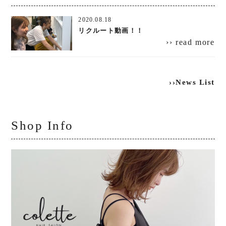
2020.08.18
リクルート動画！！
›› read more
››News List
Shop Info